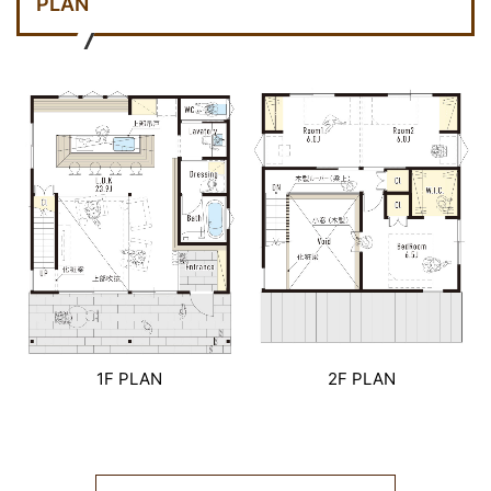
PLAN
1F PLAN
2F PLAN