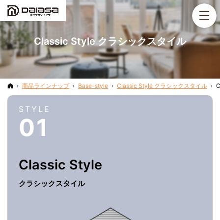
Classic Style クラシックスタイル
ホーム
商品ラインナップ
Base-style
Classic Style クラシックスタイル
C
STYLE
01
Classic
Style
クラシックスタイル