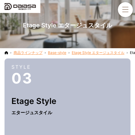
Etage Style エタージュスタイル
ホーム
商品ラインナップ
Base-style
Etage Style エタージュスタイル
Et
STYLE
03
Etage
Style
エタージュスタイル