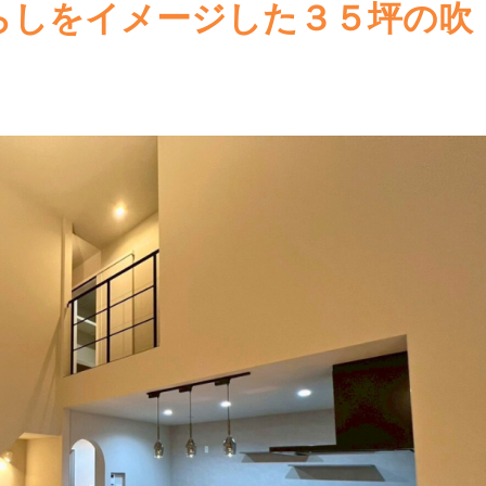
らしをイメージした３５坪の吹