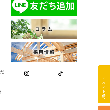
ただ
Instagram
tiktok
イベント予約
勢
。