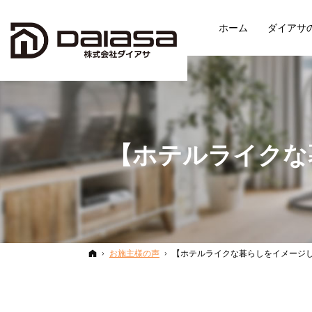
ホーム
ダイアサ
【ホテルライクな
ホーム
お施主様の声
【ホテルライクな暮らしをイメージ