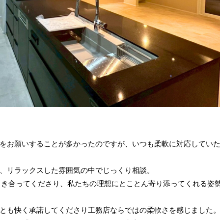
をお願いすることが多かったのですが、いつも柔軟に対応してい
、リラックスした雰囲気の中でじっくり相談。
向き合ってくださり、私たちの理想にとことん寄り添ってくれる姿
とも快く承諾してくださり工務店ならではの柔軟さを感じました