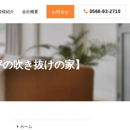
者様紹介
会社概要
0566-93-2710
お問合せ
坪の吹き抜けの家】
お電話
ホーム
予約・