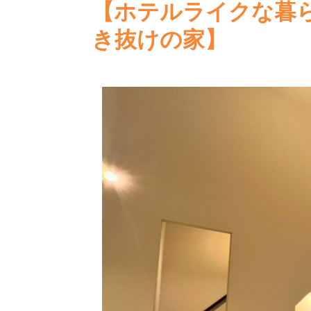
【ホテルライクな暮
き抜けの家】