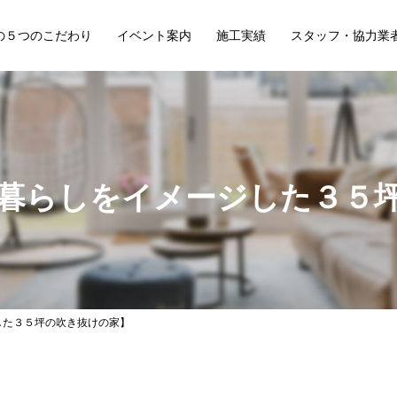
の５つのこだわり
イベント案内
施工実績
スタッフ・協力業
暮らしをイメージした３５
した３５坪の吹き抜けの家】