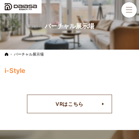
バーチャル展示場
ホーム
バーチャル展示場
i-Style
VRはこちら